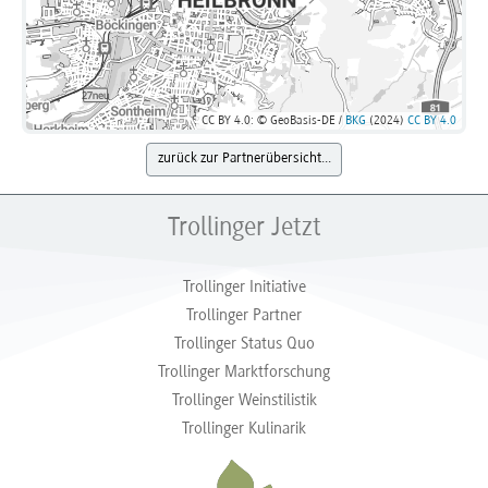
CC BY 4.0: © GeoBasis-DE /
BKG
(2024)
CC BY 4.0
zurück zur Partnerübersicht...
Trollinger Jetzt
Trollinger Initiative
Trollinger Partner
Trollinger Status Quo
Trollinger Marktforschung
Trollinger Weinstilistik
Trollinger Kulinarik