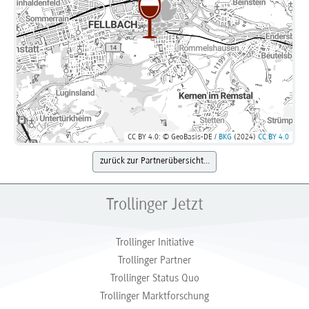
CC BY 4.0: © GeoBasis-DE /
BKG
(2024)
CC BY 4.0
zurück zur Partnerübersicht...
Trollinger Jetzt
Trollinger Initiative
Trollinger Partner
Trollinger Status Quo
Trollinger Marktforschung