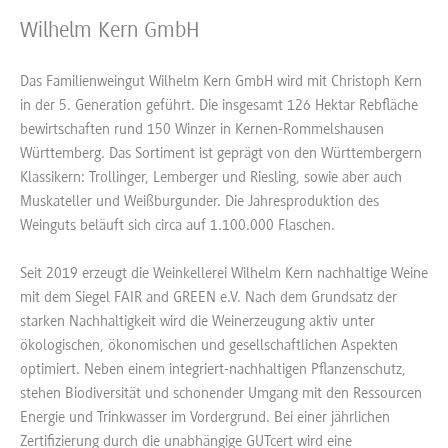
Wilhelm Kern GmbH
Das Familienweingut Wilhelm Kern GmbH wird mit Christoph Kern
in der 5. Generation geführt. Die insgesamt 126 Hektar Rebfläche
bewirtschaften rund 150 Winzer in Kernen-Rommelshausen
Württemberg. Das Sortiment ist geprägt von den Württembergern
Klassikern: Trollinger, Lemberger und Riesling, sowie aber auch
Muskateller und Weißburgunder. Die Jahresproduktion des
Weinguts beläuft sich circa auf 1.100.000 Flaschen.
Seit 2019 erzeugt die Weinkellerei Wilhelm Kern nachhaltige Weine
mit dem Siegel FAIR and GREEN e.V. Nach dem Grundsatz der
starken Nachhaltigkeit wird die Weinerzeugung aktiv unter
ökologischen, ökonomischen und gesellschaftlichen Aspekten
optimiert. Neben einem integriert-nachhaltigen Pflanzenschutz,
stehen Biodiversität und schonender Umgang mit den Ressourcen
Energie und Trinkwasser im Vordergrund. Bei einer jährlichen
Zertifizierung durch die unabhängige GUTcert wird eine