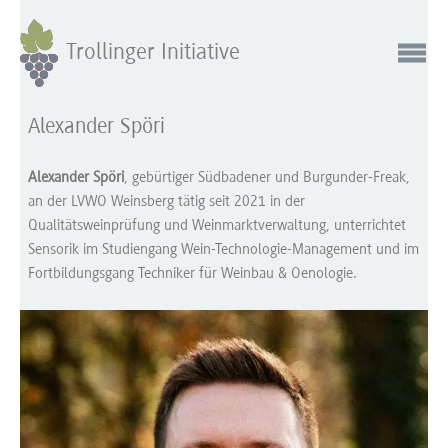
Trollinger Initiative
Alexander Spöri
Alexander Spöri
, gebürtiger Südbadener und Burgunder-Freak,
an der LVWO Weinsberg tätig seit 2021 in der
Qualitätsweinprüfung und Weinmarktverwaltung, unterrichtet
Sensorik im Studiengang Wein-Technologie-Management und im
Fortbildungsgang Techniker für Weinbau & Oenologie.